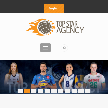
English