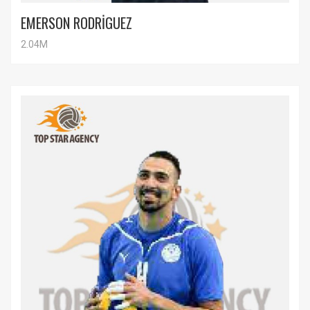
EMERSON RODRİGUEZ
2.04M