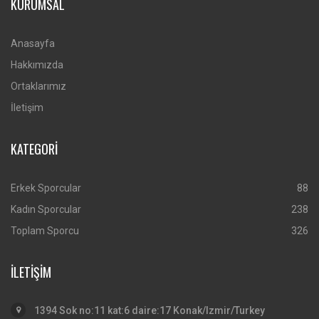
KURUMSAL
Anasayfa
Hakkımızda
Ortaklarımız
İletişim
KATEGORİ
Erkek Sporcular
88
Kadın Sporcular
238
Toplam Sporcu
326
İLETİŞİM
1394 Sok no:11 kat:6 daire:17 Konak/Izmir/Turkey