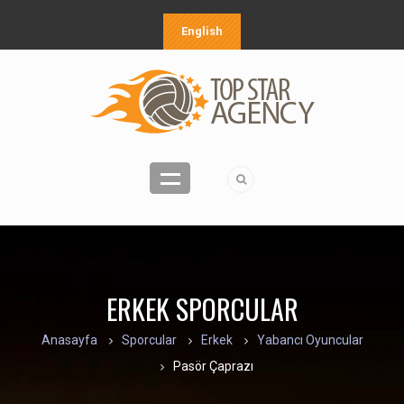
English
ERKEK SPORCULAR
Anasayfa
Sporcular
Erkek
Yabancı Oyuncular
Pasör Çaprazı