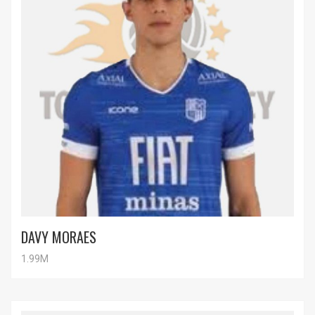
DAVY MORAES
1.99M