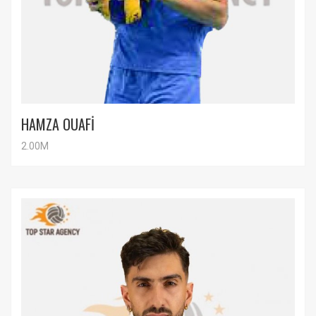
HAMZA OUAFİ
2.00M