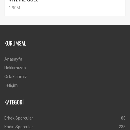
1.90M
KURUMSAL
Anasayfa
Hakkımızda
Ortaklarımız
İletişim
KATEGORİ
Erkek Sporcular
88
Kadın Sporcular
238