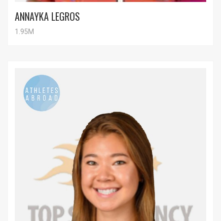
ANNAYKA LEGROS
1.95M