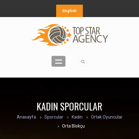
English
KADIN SPORCULAR
Anasayfa
Sporcular
Kadın
Ortak Oyuncular
Orta Blokçu