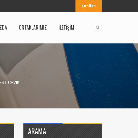
English
ZDA
ORTAKLARIMIZ
İLETİŞİM
EST CEVIK
ARAMA