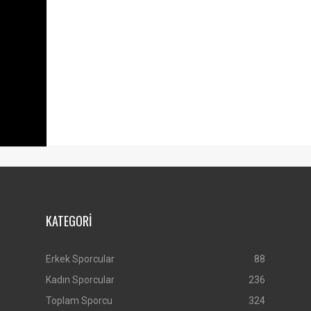
KATEGORİ
Erkek Sporcular
88
Kadın Sporcular
236
Toplam Sporcu
324