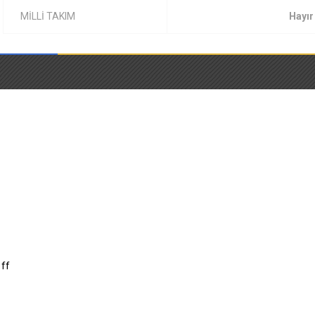
MİLLİ TAKIM
Hayır
off