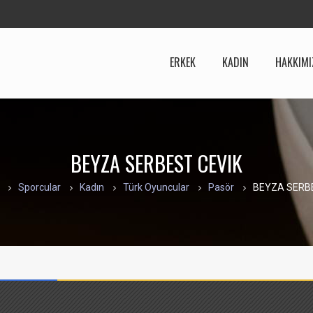
ERKEK
KADIN
HAKKIMI
BEYZA SERBEST CEVIK
Sporcular
Kadın
Türk Oyuncular
Pasör
BEYZA SERB