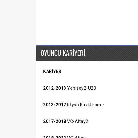
OYUNCU KARİYERİ
KARİYER
2012-2013
Yenisey2-U20
2013-2017
Irtysh Kazkhrome
2017-2018
VC-Altay2
2018-2022
VC-Altay