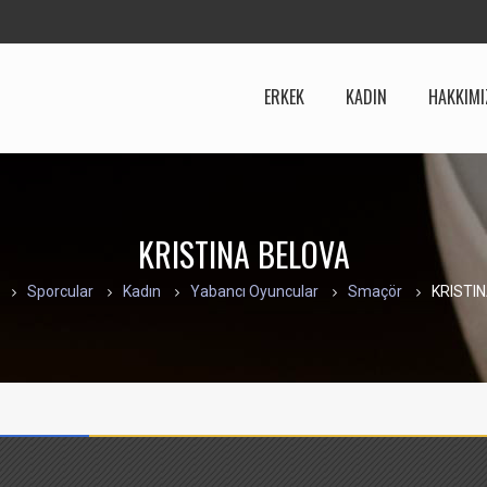
ERKEK
KADIN
HAKKIMI
KRISTINA BELOVA
Sporcular
Kadın
Yabancı Oyuncular
Smaçör
KRISTI