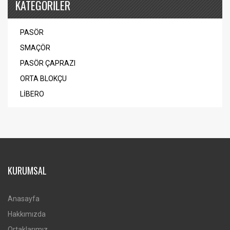
KATEGORİLER
PASÖR
SMAÇÖR
PASÖR ÇAPRAZI
ORTA BLOKÇU
LİBERO
KURUMSAL
Anasayfa
Hakkımızda
Ortaklarımız