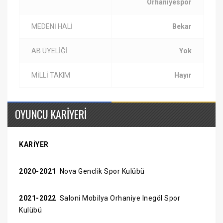
Orhaniyespor
MEDENİ HALİ
Bekar
AB ÜYELİĞİ
Yok
MİLLİ TAKIM
Hayır
OYUNCU KARİYERİ
KARİYER
2020-2021
Nova Genclik Spor Kulübü
2021-2022
Saloni Mobilya Orhaniye Inegöl Spor
Kulübü