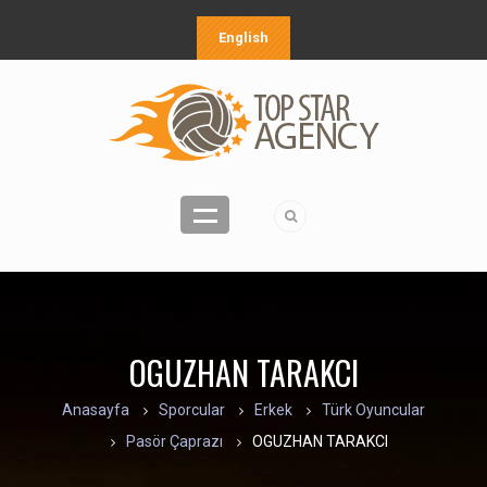
English
OGUZHAN TARAKCI
Anasayfa
Sporcular
Erkek
Türk Oyuncular
Pasör Çaprazı
OGUZHAN TARAKCI