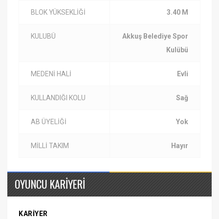
BLOK YÜKSEKLİĞİ
3.40 M
KULUBÜ
Akkuş Belediye Spor
Kulübü
MEDENİ HALİ
Evli
KULLANDIĞI KOLU
Sağ
AB ÜYELİĞİ
Yok
MİLLİ TAKIM
Hayır
OYUNCU KARİYERİ
KARİYER