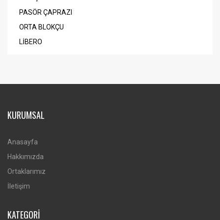
PASÖR ÇAPRAZI
ORTA BLOKÇU
LİBERO
KURUMSAL
Anasayfa
Hakkımızda
Ortaklarımız
İletişim
KATEGORİ